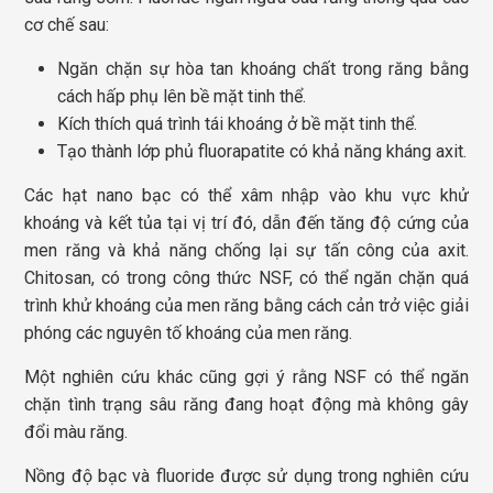
cơ chế sau:
Ngăn chặn sự hòa tan khoáng chất trong răng bằng
cách hấp phụ lên bề mặt tinh thể.
Kích thích quá trình tái khoáng ở bề mặt tinh thể.
Tạo thành lớp phủ fluorapatite có khả năng kháng axit.
Các hạt nano bạc có thể xâm nhập vào khu vực khử
khoáng và kết tủa tại vị trí đó, dẫn đến tăng độ cứng của
men răng và khả năng chống lại sự tấn công của axit.
Chitosan, có trong công thức NSF, có thể ngăn chặn quá
trình khử khoáng của men răng bằng cách cản trở việc giải
phóng các nguyên tố khoáng của men răng.
Một nghiên cứu khác cũng gợi ý rằng NSF có thể ngăn
chặn tình trạng sâu răng đang hoạt động mà không gây
đổi màu răng.
Nồng độ bạc và fluoride được sử dụng trong nghiên cứu