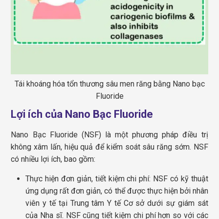
Tái khoáng hóa tổn thương sâu men răng bằng Nano bạc
Fluoride
Lợi ích của Nano Bạc Fluoride
Nano Bạc Fluoride (NSF) là một phương pháp điều trị
không xâm lấn, hiệu quả để kiểm soát sâu răng sớm. NSF
có nhiều lợi ích, bao gồm:
Thực hiện đơn giản, tiết kiệm chi phí: NSF có kỹ thuật
ứng dụng rất đơn giản, có thể được thực hiện bởi nhân
viên y tế tại Trung tâm Y tế Cơ sở dưới sự giám sát
của Nha sĩ. NSF cũng tiết kiệm chi phí hơn so với các