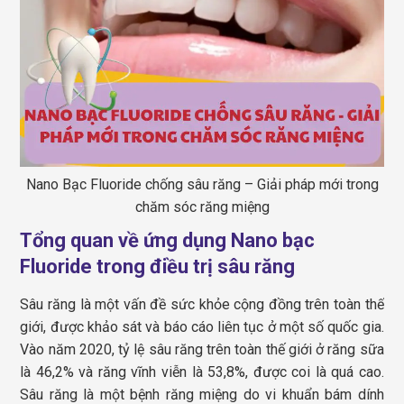
Nano Bạc Fluoride chống sâu răng – Giải pháp mới trong
chăm sóc răng miệng
Tổng quan về ứng dụng Nano bạc
Fluoride trong điều trị sâu răng
Sâu răng là một vấn đề sức khỏe cộng đồng trên toàn thế
giới, được khảo sát và báo cáo liên tục ở một số quốc gia.
Vào năm 2020, tỷ lệ sâu răng trên toàn thế giới ở răng sữa
là 46,2% và răng vĩnh viễn là 53,8%, được coi là quá cao.
Sâu răng là một bệnh răng miệng do vi khuẩn bám dính