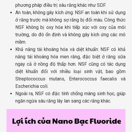
phương pháp điều trị sâu răng khác như SDF.
An toàn, không gây kích ứng: NSF an toàn khi sử dụng
ở răng trước mà không sợ răng bị đổi màu. Công thức
NSF không bị oxy hóa khi tiếp xúc với oxy của môi
trường, do đó ổn định và không gây kích ứng các mô
mềm.
Khả năng tái khoáng hóa và diệt khuẩn: NSF có khả
năng tái khoáng hóa men răng, đặc biệt ở răng sữa
ngay cả ở nồng độ thấp hơn. NSF cũng có tác dụng
diệt khuẩn đối với nhiều loại sinh vật, bao gồm
Streptococcus mutans, Enterococcus faecalis và
Escherichia coli.
Ngoài ra, NSF có đặc tính chống màng sinh học, giúp
ngăn ngừa sâu răng lây lan sang các răng khác.