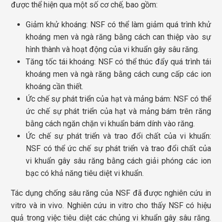
được thể hiện qua một số cơ chế, bao gồm:
Giảm khử khoáng: NSF có thể làm giảm quá trình khử
khoáng men và ngà răng bằng cách can thiệp vào sự
hình thành và hoạt động của vi khuẩn gây sâu răng.
Tăng tốc tái khoáng: NSF có thể thúc đẩy quá trình tái
khoáng men và ngà răng bằng cách cung cấp các ion
khoáng cần thiết.
Ức chế sự phát triển của hạt và mảng bám: NSF có thể
ức chế sự phát triển của hạt và mảng bám trên răng
bằng cách ngăn chặn vi khuẩn bám dính vào răng.
Ức chế sự phát triển và trao đổi chất của vi khuẩn:
NSF có thể ức chế sự phát triển và trao đổi chất của
vi khuẩn gây sâu răng bằng cách giải phóng các ion
bạc có khả năng tiêu diệt vi khuẩn.
Tác dụng chống sâu răng của NSF đã được nghiên cứu in
vitro và in vivo. Nghiên cứu in vitro cho thấy NSF có hiệu
quả trong việc tiêu diệt các chủng vi khuẩn gây sâu răng.