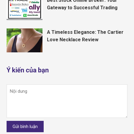
Best Stock Online Broker: Your
Gateway to Successful Trading
A Timeless Elegance: The Cartier
Love Necklace Review
Ý kiến của bạn