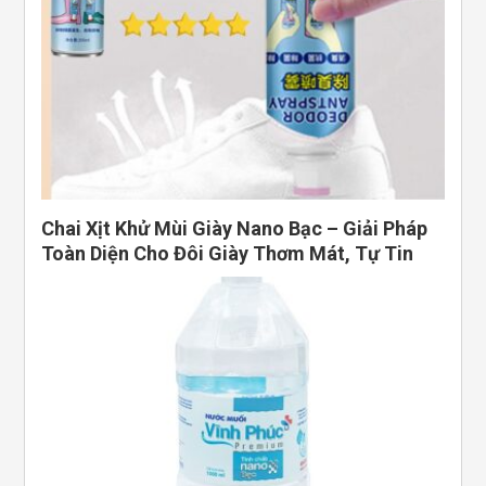
Chai Xịt Khử Mùi Giày Nano Bạc – Giải Pháp
Toàn Diện Cho Đôi Giày Thơm Mát, Tự Tin