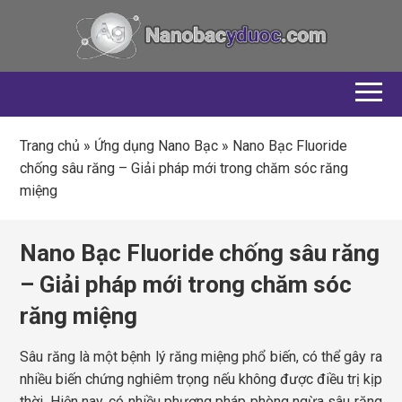
Trang chủ
»
Ứng dụng Nano Bạc
»
Nano Bạc Fluoride
chống sâu răng – Giải pháp mới trong chăm sóc răng
miệng
Nano Bạc Fluoride chống sâu răng
– Giải pháp mới trong chăm sóc
răng miệng
Sâu răng là một bệnh lý răng miệng phổ biến, có thể gây ra
nhiều biến chứng nghiêm trọng nếu không được điều trị kịp
thời. Hiện nay, có nhiều phương pháp phòng ngừa sâu răng