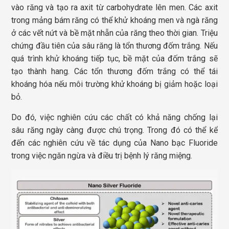
vào răng và tạo ra axit từ carbohydrate lên men. Các axit
trong mảng bám răng có thể khử khoáng men và ngà răng
ở các vết nứt và bề mặt nhẵn của răng theo thời gian. Triệu
chứng đầu tiên của sâu răng là tổn thương đốm trắng. Nếu
quá trình khử khoáng tiếp tục, bề mặt của đốm trắng sẽ
tạo thành hang. Các tổn thương đốm trắng có thể tái
khoáng hóa nếu môi trường khử khoáng bị giảm hoặc loại
bỏ.
Do đó, việc nghiên cứu các chất có khả năng chống lại
sâu răng ngày càng được chú trọng. Trong đó có thể kể
đến các nghiên cứu về tác dụng của Nano bạc Fluoride
trong việc ngăn ngừa và điều trị bệnh lý răng miệng.