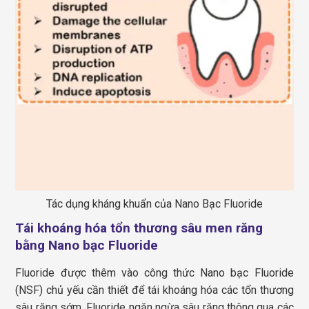
Tác dụng kháng khuẩn của Nano Bạc Fluoride
Tái khoáng hóa tổn thương sâu men răng
bằng Nano bạc Fluoride
Fluoride được thêm vào công thức Nano bạc Fluoride
(NSF) chủ yếu cần thiết để tái khoáng hóa các tổn thương
sâu răng sớm. Fluoride ngăn ngừa sâu răng thông qua các