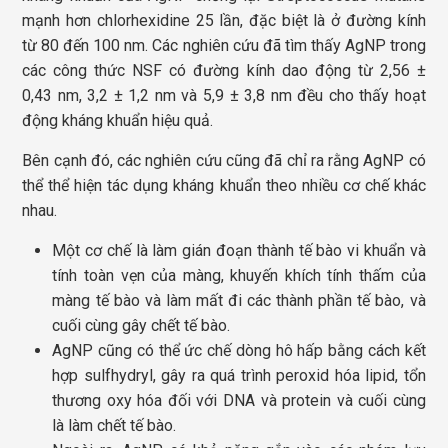
mạnh hơn chlorhexidine 25 lần, đặc biệt là ở đường kính
từ 80 đến 100 nm. Các nghiên cứu đã tìm thấy AgNP trong
các công thức NSF có đường kính dao động từ 2,56 ±
0,43 nm, 3,2 ± 1,2 nm và 5,9 ± 3,8 nm đều cho thấy hoạt
động kháng khuẩn hiệu quả.
Bên cạnh đó, các nghiên cứu cũng đã chỉ ra rằng AgNP có
thể thể hiện tác dụng kháng khuẩn theo nhiều cơ chế khác
nhau.
Một cơ chế là làm gián đoạn thành tế bào vi khuẩn và
tính toàn vẹn của màng, khuyến khích tính thấm của
màng tế bào và làm mất đi các thành phần tế bào, và
cuối cùng gây chết tế bào.
AgNP cũng có thể ức chế dòng hô hấp bằng cách kết
hợp sulfhydryl, gây ra quá trình peroxid hóa lipid, tổn
thương oxy hóa đối với DNA và protein và cuối cùng
là làm chết tế bào.