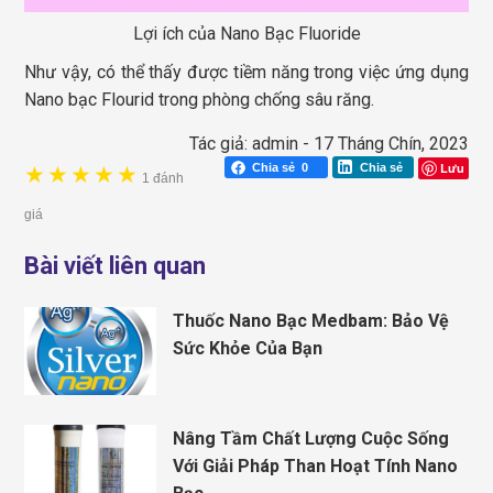
Lợi ích của Nano Bạc Fluoride
Như vậy, có thể thấy được tiềm năng trong việc ứng dụng
Nano bạc Flourid trong phòng chống sâu răng.
Tác giả:
admin
-
17 Tháng Chín, 2023
Lưu
Chia sẻ
0
Chia sẻ
★
★
★
★
★
1 đánh
giá
Bài viết liên quan
Thuốc Nano Bạc Medbam: Bảo Vệ
Sức Khỏe Của Bạn
Nâng Tầm Chất Lượng Cuộc Sống
Với Giải Pháp Than Hoạt Tính Nano