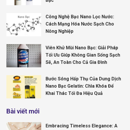
Bạc
Công Nghệ Bạc Nano Lọc Nước:
Cách Mạng Hóa Nước Sạch Cho
Nông Nghiệp
Viên Khử Mùi Nano Bạc: Giải Pháp
Tối Ưu Giúp Không Gian Sống Sạch
Sẽ, An Toàn Cho Cả Gia Đình
Bước Sóng Hấp Thụ Của Dung Dịch
Nano Bạc Gelatin: Chìa Khóa Để
Khai Thác Tối Đa Hiệu Quả
Bài viết mới
Embracing Timeless Elegance: A