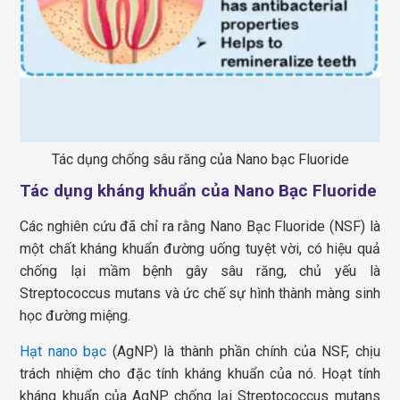
Tác dụng chống sâu răng của Nano bạc Fluoride
Tác dụng kháng khuẩn của Nano Bạc Fluoride
Các nghiên cứu đã chỉ ra rằng Nano Bạc Fluoride (NSF) là
một chất kháng khuẩn đường uống tuyệt vời, có hiệu quả
chống lại mầm bệnh gây sâu răng, chủ yếu là
Streptococcus mutans và ức chế sự hình thành màng sinh
học đường miệng.
Hạt nano bạc
(AgNP) là thành phần chính của NSF, chịu
trách nhiệm cho đặc tính kháng khuẩn của nó. Hoạt tính
kháng khuẩn của AgNP chống lại Streptococcus mutans