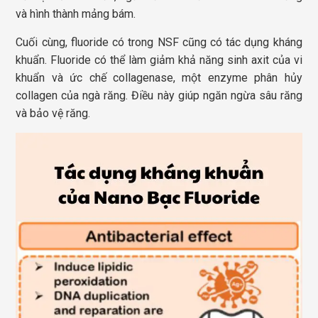
và hình thành mảng bám.
Cuối cùng, fluoride có trong NSF cũng có tác dụng kháng
khuẩn. Fluoride có thể làm giảm khả năng sinh axit của vi
khuẩn và ức chế collagenase, một enzyme phân hủy
collagen của ngà răng. Điều này giúp ngăn ngừa sâu răng
và bảo vệ răng.