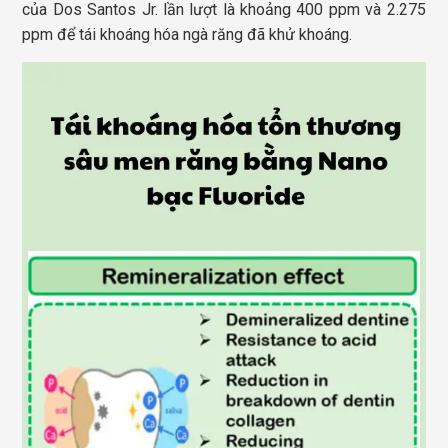
của Dos Santos Jr. lần lượt là khoảng 400 ppm và 2.275
ppm để tái khoáng hóa ngà răng đã khử khoáng.