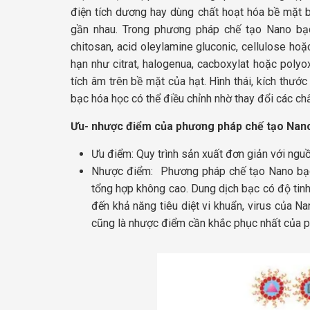
điện tích dương hay dùng chất hoạt hóa bề mặt 
gần nhau. Trong phương pháp chế tạo Nano bạ
chitosan, acid oleylamine gluconic, cellulose hoặ
hạn như citrat, halogenua, cacboxylat hoặc poly
tích âm trên bề mặt của hạt.
Hình thái, kích thướ
bạc hóa học có thể điều chỉnh nhờ thay đổi các ch
Ưu- nhược điểm của phương pháp chế tạo Nan
Ưu điểm: Quy trình sản xuất đơn giản với nguồ
Nhược điểm: Phương pháp chế tạo Nano bạc b
tổng hợp không cao. Dung dịch bạc có độ tin
đến khả năng tiêu diệt vi khuẩn, virus của Na
cũng là nhược điểm cần khắc phục nhất của 