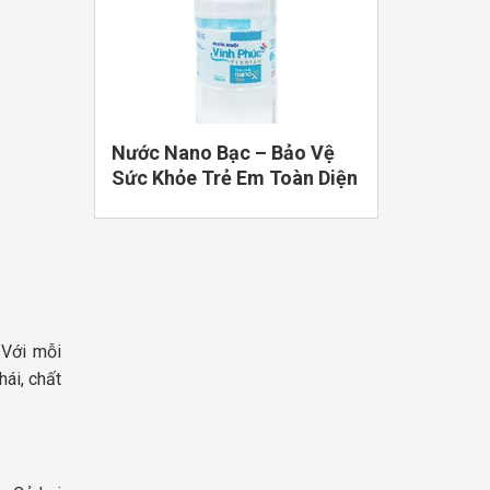
Nước Nano Bạc – Bảo Vệ
Sức Khỏe Trẻ Em Toàn Diện
 Với mỗi
hái, chất