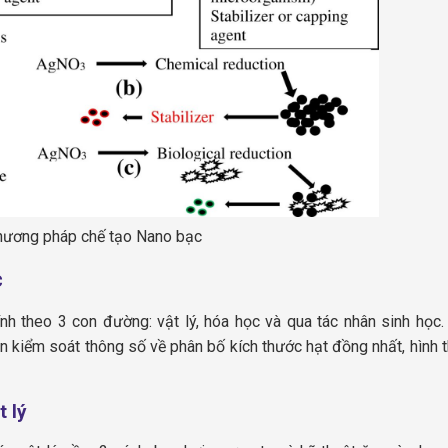
hương pháp chế tạo Nano bạc
c
h theo 3 con đường: vật lý, hóa học và qua tác nhân sinh học.
n kiểm soát thông số về phân bố kích thước hạt đồng nhất, hình t
 lý