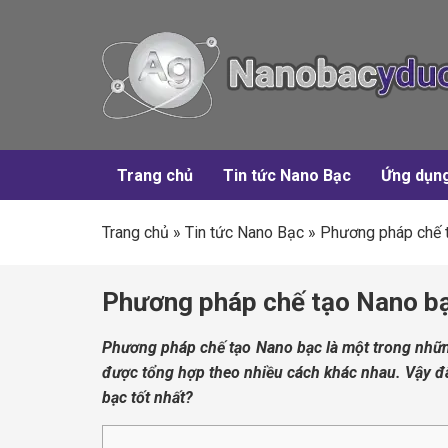
Trang chủ
Tin tức Nano Bạc
Ứng dụn
Trang chủ
»
Tin tức Nano Bạc
»
Phương pháp chế t
Phương pháp chế tạo Nano bạ
Phương pháp chế tạo Nano bạc là một trong nhữn
được tổng hợp theo nhiều cách khác nhau. Vậy đâ
bạc tốt nhất?