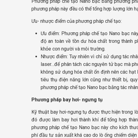
Phương pháp chế tạo Nano bạc bằng phương pháp 
phương pháp này đều có thể tổng hợp lượng lớn hạ
Ưu- nhược điểm của phương pháp chế tạo:
Ưu điểm: Phương pháp chế tạo Nano bạc này 
độ an toàn về tồn dư hóa chất trong thành 
khỏe con người và môi trường.
Nhược điểm: Tuy nhiên vì chỉ sử dụng tác nhâ
laser…để phân tách các nguyên tử bạc mà ph
không sử dụng hóa chất ổn định nên các hạt N
tiêu thụ điện năng lớn cũng như thiết bị, q
phương pháp chế tạo Nano bạc bằng tác nhân 
Phương pháp bay hơi- ngưng tụ
Kỹ thuật bay hơi-ngưng tụ được thực hiện trong l
đó được làm bay hơi thành khí để tổng hợp thàn
phương pháp chế tạo Nano bạc này cho kích thướ
phí đầu tư sản xuất khá cao do lò ống chiếm diện 