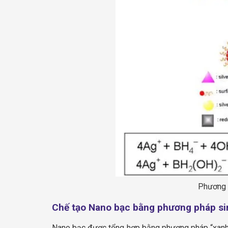
Phương 
Chế tạo Nano bạc bằng phương pháp si
Nano bạc được tổng hợp bằng phương pháp “xanh