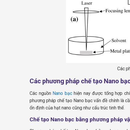
Các p
Các phương pháp chế tạo Nano bạ
Các nguồn
Nano bạc
hiện nay được tổng hợp chín
phương pháp chế tạo Nano bạc
vấn đề chính là cầ
ổn định của hạt nano cũng như cấu trúc tinh thể.
Chế tạo Nano bạc bằng phương pháp vật