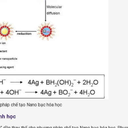
pháp chế tạo Nano bạc hóa học
nh học
” dần thay thế cho phương pháp chế tạo Nano bạc hóa học. Phư