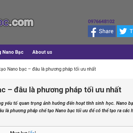
0976648102
g Nano Bạc
About us
ạo Nano bạc – đâu là phương pháp tối ưu nhất
c – đâu là phương pháp tối ưu nhất
g yếu tố quan trọng ảnh hưởng đến hoạt tính sinh học. Nano bạ
u là phương pháp chế tạo Nano bạc tối ưu để có thể tạo ra các 