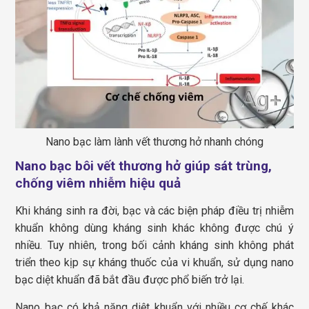
Nano bạc làm lành vết thương hở nhanh chóng
Nano bạc bôi vết thương hở giúp sát trùng,
chống viêm nhiễm hiệu quả
Khi kháng sinh ra đời, bạc và các biện pháp điều trị nhiễm
khuẩn không dùng kháng sinh khác không được chú ý
nhiều. Tuy nhiên, trong bối cảnh kháng sinh không phát
triển theo kịp sự kháng thuốc của vi khuẩn, sử dụng nano
bạc diệt khuẩn đã bắt đầu được phổ biến trở lại.
Nano bạc có khả năng diệt khuẩn với nhiều cơ chế khác