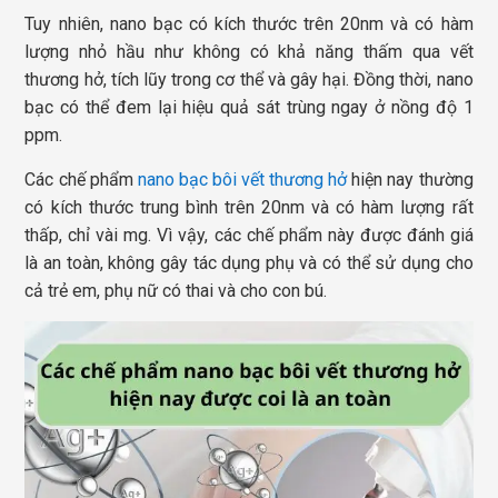
Tuy nhiên, nano bạc có kích thước trên 20nm và có hàm
lượng nhỏ hầu như không có khả năng thấm qua vết
thương hở, tích lũy trong cơ thể và gây hại. Đồng thời, nano
bạc có thể đem lại hiệu quả sát trùng ngay ở nồng độ 1
ppm.
Các chế phẩm
nano bạc bôi vết thương hở
hiện nay thường
có kích thước trung bình trên 20nm và có hàm lượng rất
thấp, chỉ vài mg. Vì vậy, các chế phẩm này được đánh giá
là an toàn, không gây tác dụng phụ và có thể sử dụng cho
cả trẻ em, phụ nữ có thai và cho con bú.