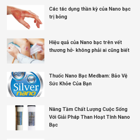
Các tác dụng thần kỳ của Nano bạc
trị bỏng
Hiệu quả của Nano bạc trên vết
thương hở- không phải ai cũng biết
Thuốc Nano Bạc Medbam: Bảo Vệ
Sức Khỏe Của Bạn
Nâng Tầm Chất Lượng Cuộc Sống
Với Giải Pháp Than Hoạt Tính Nano
Bạc