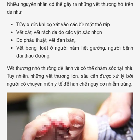
Nhiều nguyên nhân có thể gây ra những vết thương hở trên
da như:
Trầy xước khi cọ xát vào các bề mặt thô ráp
Vết cắt, vết rách da do các vật sắc nhọn
Do phẫu thuật, vết đạn bắn,…
Vết bỏng, loét ở người nằm liệt giường, người bệnh
đái tháo đường.
Vết thương nhỏ thường dễ lành và có thể chăm sóc tại nhà.
Tuy nhiên, những vết thương lớn, sâu cần được xử lý bởi
người có chuyên môn y tế để hạn chế nguy cơ nhiễm trùng.