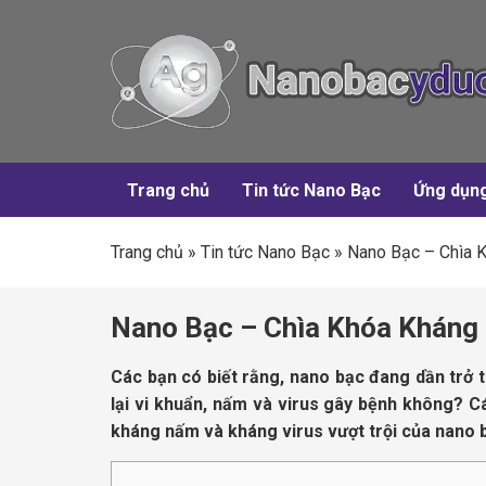
Trang chủ
Tin tức Nano Bạc
Ứng dụn
Trang chủ
»
Tin tức Nano Bạc
»
Nano Bạc – Chìa K
Nano Bạc – Chìa Khóa Kháng 
Các bạn có biết rằng, nano bạc đang dần trở 
lại vi khuẩn, nấm và virus gây bệnh không? C
kháng nấm và kháng virus vượt trội của nano b