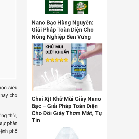
Nano Bạc Hùng Nguyễn:
Giải Pháp Toàn Diện Cho
Nông Nghiệp Bền Vững
ước siêu
 này cho
Chai Xịt Khử Mùi Giày Nano
Bạc – Giải Pháp Toàn Diện
Cho Đôi Giày Thơm Mát, Tự
ng thời,
Tin
 sự phân
bệnh phổ