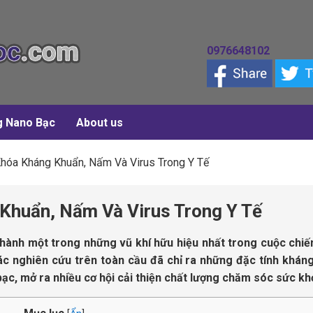
0976648102
g Nano Bạc
About us
hóa Kháng Khuẩn, Nấm Và Virus Trong Y Tế
Khuẩn, Nấm Và Virus Trong Y Tế
thành một trong những vũ khí hữu hiệu nhất trong cuộc chi
ác nghiên cứu trên toàn cầu đã chỉ ra những đặc tính khán
ạc, mở ra nhiều cơ hội cải thiện chất lượng chăm sóc sức k