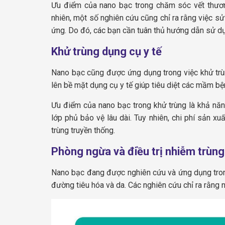
Ưu điểm của nano bạc trong chăm sóc vết thươn
nhiên, một số nghiên cứu cũng chỉ ra rằng việc s
ứng. Do đó, các bạn cần tuân thủ hướng dẫn sử d
Khử trùng dụng cụ y tế
Nano bạc cũng được ứng dụng trong việc khử trùng
lên bề mặt dụng cụ y tế giúp tiêu diệt các mầm bệ
Ưu điểm của nano bạc trong khử trùng là khả năng
lớp phủ bảo vệ lâu dài. Tuy nhiên, chi phí sản 
trùng truyền thống.
Phòng ngừa và điều trị nhiễm trùng
Nano bạc đang được nghiên cứu và ứng dụng trong 
đường tiêu hóa và da. Các nghiên cứu chỉ ra rằng 