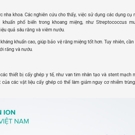
 nha khoa. Các nghiên cứu cho thấy, việc sử dụng các dụng cụ 
 khuẩn phổ biến trong khoang miệng, như Streptococcus mu
hiệu quả sâu răng và viêm nướu.
kháng khuẩn cao, giúp bảo vệ răng miệng tốt hơn. Tuy nhiên, cần
ới răng và nướu.
c thiết bị cấy ghép y tế, như van tim nhân tạo và stent mạch 
 của các vật liệu cấy ghép có thể làm giảm nguy cơ nhiễm trùng