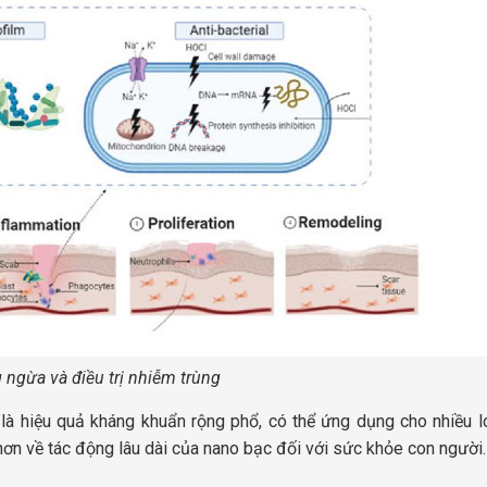
ngừa và điều trị nhiễm trùng
 là hiệu quả kháng khuẩn rộng phổ, có thể ứng dụng cho nhiều l
 hơn về tác động lâu dài của nano bạc đối với sức khỏe con người.