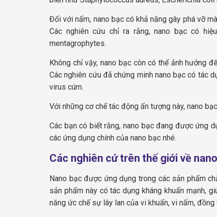
Đối với nấm, nano bạc có khả năng gây phá vỡ màn
Các nghiên cứu chỉ ra rằng, nano bạc có hiệ
mentagrophytes.
Không chỉ vậy, nano bạc còn có thể ảnh hưởng đến 
Các nghiên cứu đã chứng minh nano bạc có tác dụn
virus cúm.
Với những cơ chế tác động ấn tượng này, nano bạc 
Các bạn có biết rằng, nano bạc đang được ứng dụn
các ứng dụng chính của nano bạc nhé.
Các nghiên cứ trên thế giới về nan
Nano bạc được ứng dụng trong các sản phẩm chă
sản phẩm này có tác dụng kháng khuẩn mạnh, giú
năng ức chế sự lây lan của vi khuẩn, vi nấm, đồng t