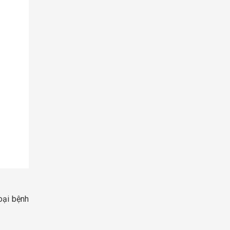
oại bệnh