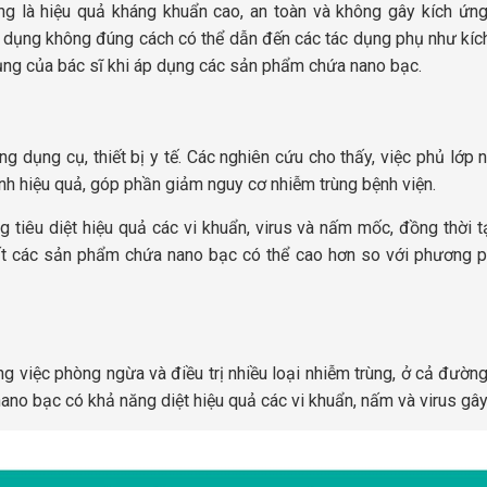
g là hiệu quả kháng khuẩn cao, an toàn và không gây kích ứng
ử dụng không đúng cách có thể dẫn đến các tác dụng phụ như kích
ụng của bác sĩ khi áp dụng các sản phẩm chứa nano bạc.
 dụng cụ, thiết bị y tế. Các nghiên cứu cho thấy, việc phủ lớp 
nh hiệu quả, góp phần giảm nguy cơ nhiễm trùng bệnh viện.
 tiêu diệt hiệu quả các vi khuẩn, virus và nấm mốc, đồng thời 
xuất các sản phẩm chứa nano bạc có thể cao hơn so với phương 
việc phòng ngừa và điều trị nhiều loại nhiễm trùng, ở cả đường
nano bạc có khả năng diệt hiệu quả các vi khuẩn, nấm và virus gây