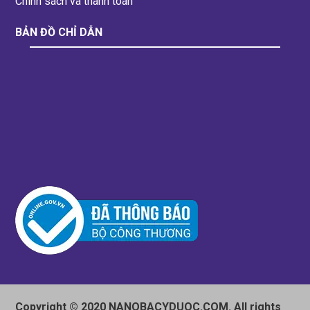
Chính sách và thanh toán
BẢN ĐỒ CHỈ DẪN
Copyright © 2020 NANOBACYDUOC.COM. All rights