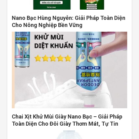
Nano Bạc Hùng Nguyễn: Giải Pháp Toàn Diện
Cho Nông Nghiệp Bền Vững
Chai Xịt Khử Mùi Giày Nano Bạc – Giải Pháp
Toàn Diện Cho Đôi Giày Thơm Mát, Tự Tin