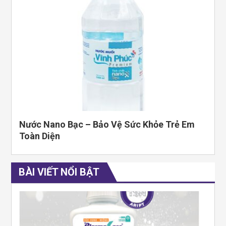
Nước Nano Bạc – Bảo Vệ Sức Khỏe Trẻ Em
Toàn Diện
BÀI VIẾT NỔI BẬT