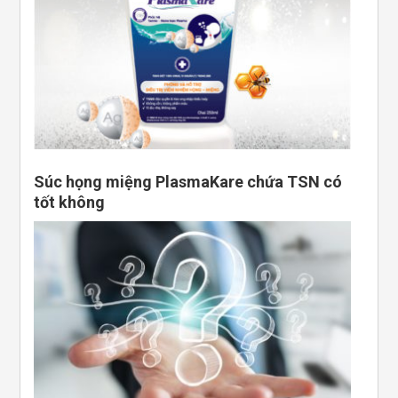
Súc họng miệng PlasmaKare chứa TSN có
tốt không