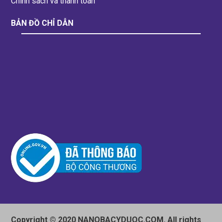
Chính sách và thanh toán
BẢN ĐỒ CHỈ DẪN
Copyright © 2020 NANOBACYDUOC.COM. All rights