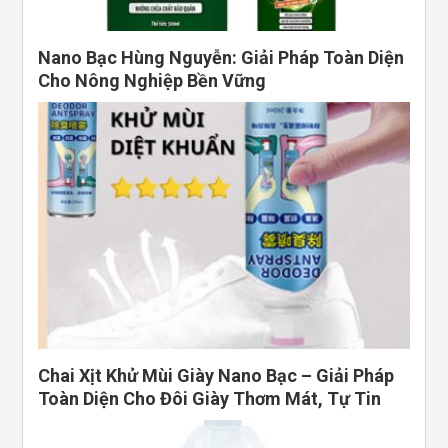
Nano Bạc Hùng Nguyễn: Giải Pháp Toàn Diện
Cho Nông Nghiệp Bền Vững
Chai Xịt Khử Mùi Giày Nano Bạc – Giải Pháp
Toàn Diện Cho Đôi Giày Thơm Mát, Tự Tin