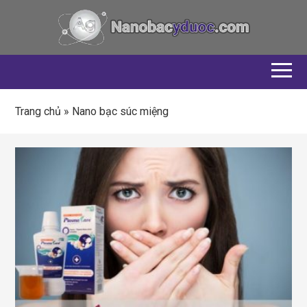
Trang chủ
»
Nano bạc súc miệng