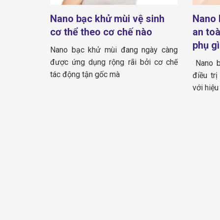
Nano bạc khử mùi vệ sinh
Nano 
cơ thể theo cơ chế nào
an to
phụ gì
Nano bạc khử mùi đang ngày càng
được ứng dụng rộng rãi bởi cơ chế
Nano b
tác động tận gốc mà
điều tr
với hiệu