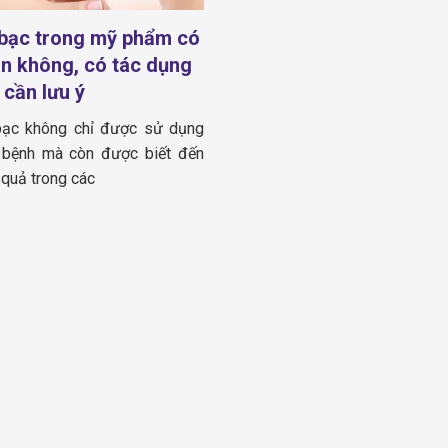
bạc trong mỹ phẩm có
àn không, có tác dụng
 cần lưu ý
ạc không chỉ được sử dụng
ị bệnh mà còn được biết đến
 quả trong các