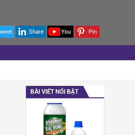
BÀI VIẾT NỔI BẬT