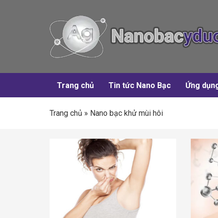
Trang chủ
Tin tức Nano Bạc
Ứng dụn
Trang chủ
»
Nano bạc khử mùi hôi